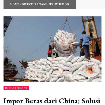
HOME
»
DIREKTUR UTAMA PERUM BULOG
BERITA TERBARU
Impor Beras dari China: Solusi