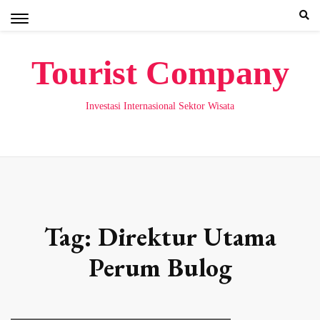
Skip
to
content
Tourist Company
Investasi Internasional Sektor Wisata
Tag:
Direktur Utama
Perum Bulog