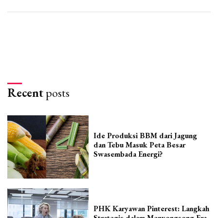
Recent
posts
Ide Produksi BBM dari Jagung
dan Tebu Masuk Peta Besar
Swasembada Energi?
PHK Karyawan Pinterest: Langkah
Strategis dalam Menyongsong Era