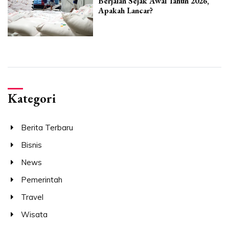
Berjalan Sejak Awal Tahun 2026,
Apakah Lancar?
Kategori
Berita Terbaru
Bisnis
News
Pemerintah
Travel
Wisata