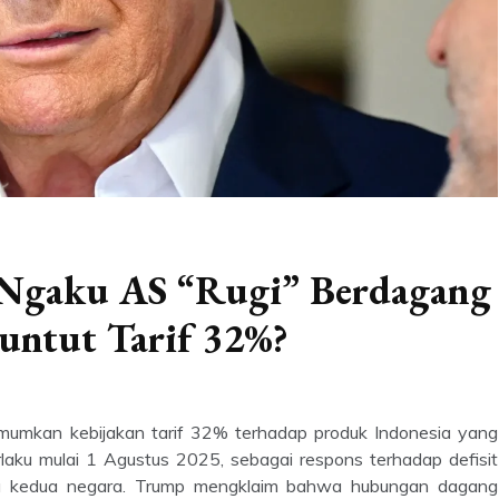
Ngaku AS “Rugi” Berdagang
buntut Tarif 32%?
mumkan kebijakan tarif 32% terhadap produk Indonesia yang
laku mulai 1 Agustus 2025, sebagai respons terhadap defisit
ra kedua negara. Trump mengklaim bahwa hubungan dagang