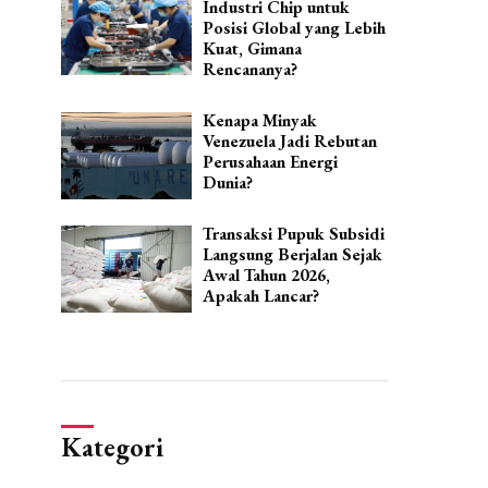
Industri Chip untuk
Posisi Global yang Lebih
Kuat, Gimana
Rencananya?
Kenapa Minyak
Venezuela Jadi Rebutan
Perusahaan Energi
Dunia?
Transaksi Pupuk Subsidi
Langsung Berjalan Sejak
Awal Tahun 2026,
Apakah Lancar?
Kategori