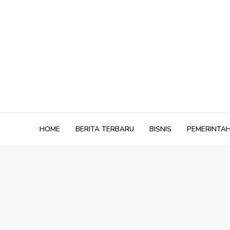
Skip
to
content
HOME
BERITA TERBARU
BISNIS
PEMERINTA