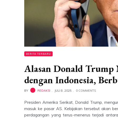
BERITA TERBARU
Alasan Donald Trump 
dengan Indonesia, Ber
BY
REDAKSI
JULI 8, 2025
0 COMMENTS
Presiden Amerika Serikat, Donald Trump, mengu
masuk ke pasar AS. Kebijakan tersebut akan ber
perdagangan yang terus-menerus terjadi anta