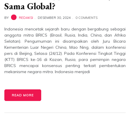
Sama Global?
BY
REDAKSI
DESEMBER 30, 2024
0 COMMENTS
Indonesia mencetak sejarah baru dengan bergabung sebagai
anggota mitra BRICS (Brasil, Rusia, India, China, dan Afrika
Selatan). Pengumuman ini disampaikan oleh Juru Bicara
Kementerian Luar Negeri China, Mao Ning, dalam konferensi
pers di Beijing, Selasa (24/12). Pada Konferensi Tingkat Tinggi
(KTT) BRICS ke-16 di Kazan, Rusia, para pemimpin negara
BRICS mencapai konsensus penting terkait pembentukan
mekanisme negara mitra. Indonesia menjadi
READ MORE