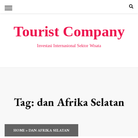
Skip
to
content
Tourist Company
Investasi Internasional Sektor Wisata
Tag:
dan Afrika Selatan
HOME
»
DAN AFRIKA SELATAN