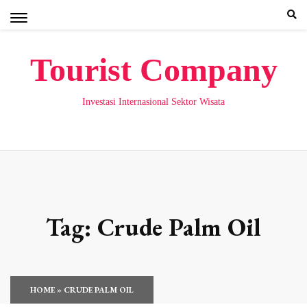
Skip
to
content
Tourist Company
Investasi Internasional Sektor Wisata
Tag:
Crude Palm Oil
HOME
»
CRUDE PALM OIL