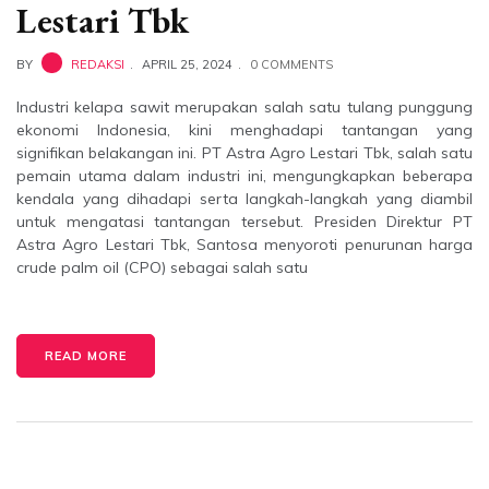
Lestari Tbk
BY
REDAKSI
APRIL 25, 2024
0 COMMENTS
Industri kelapa sawit merupakan salah satu tulang punggung
ekonomi Indonesia, kini menghadapi tantangan yang
signifikan belakangan ini. PT Astra Agro Lestari Tbk, salah satu
pemain utama dalam industri ini, mengungkapkan beberapa
kendala yang dihadapi serta langkah-langkah yang diambil
untuk mengatasi tantangan tersebut. Presiden Direktur PT
Astra Agro Lestari Tbk, Santosa menyoroti penurunan harga
crude palm oil (CPO) sebagai salah satu
READ MORE