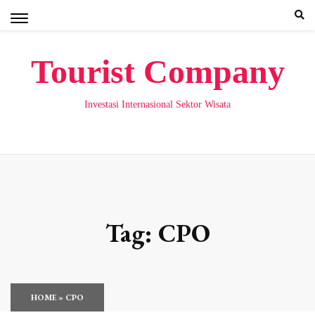
Skip
to
content
Tourist Company
Investasi Internasional Sektor Wisata
Tag:
CPO
HOME
»
CPO