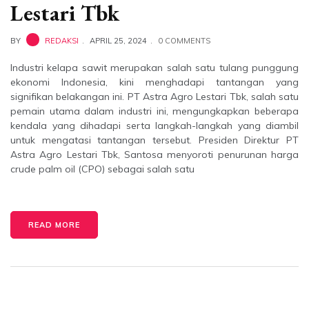
Lestari Tbk
BY
REDAKSI
APRIL 25, 2024
0 COMMENTS
Industri kelapa sawit merupakan salah satu tulang punggung
ekonomi Indonesia, kini menghadapi tantangan yang
signifikan belakangan ini. PT Astra Agro Lestari Tbk, salah satu
pemain utama dalam industri ini, mengungkapkan beberapa
kendala yang dihadapi serta langkah-langkah yang diambil
untuk mengatasi tantangan tersebut. Presiden Direktur PT
Astra Agro Lestari Tbk, Santosa menyoroti penurunan harga
crude palm oil (CPO) sebagai salah satu
READ MORE