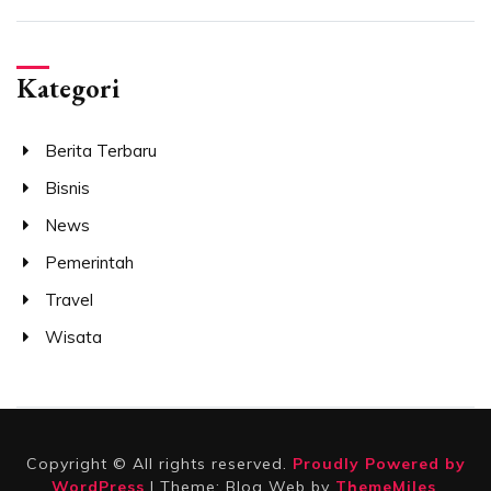
Kategori
Berita Terbaru
Bisnis
News
Pemerintah
Travel
Wisata
Copyright © All rights reserved.
Proudly Powered by
WordPress
|
Theme: Blog Web by
ThemeMiles
.