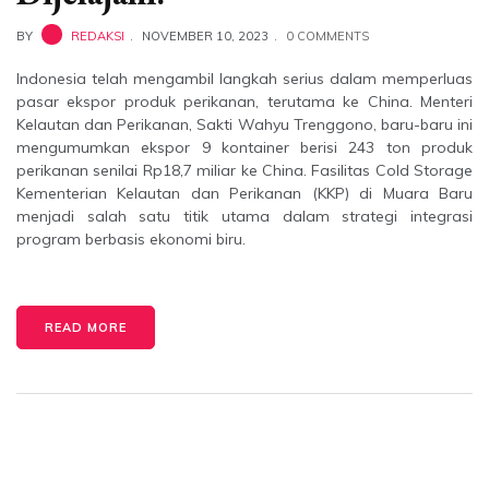
BY
REDAKSI
NOVEMBER 10, 2023
0 COMMENTS
Indonesia telah mengambil langkah serius dalam memperluas
pasar ekspor produk perikanan, terutama ke China. Menteri
Kelautan dan Perikanan, Sakti Wahyu Trenggono, baru-baru ini
mengumumkan ekspor 9 kontainer berisi 243 ton produk
perikanan senilai Rp18,7 miliar ke China. Fasilitas Cold Storage
Kementerian Kelautan dan Perikanan (KKP) di Muara Baru
menjadi salah satu titik utama dalam strategi integrasi
program berbasis ekonomi biru.
READ MORE