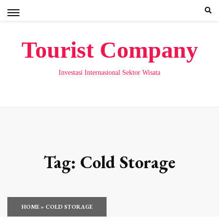
Skip
to
content
Tourist Company
Investasi Internasional Sektor Wisata
Tag:
Cold Storage
HOME
»
COLD STORAGE