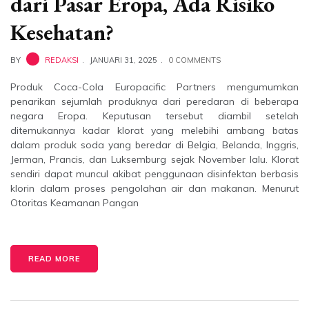
dari Pasar Eropa, Ada Risiko
Kesehatan?
BY
REDAKSI
JANUARI 31, 2025
0 COMMENTS
Produk Coca-Cola Europacific Partners mengumumkan
penarikan sejumlah produknya dari peredaran di beberapa
negara Eropa. Keputusan tersebut diambil setelah
ditemukannya kadar klorat yang melebihi ambang batas
dalam produk soda yang beredar di Belgia, Belanda, Inggris,
Jerman, Prancis, dan Luksemburg sejak November lalu. Klorat
sendiri dapat muncul akibat penggunaan disinfektan berbasis
klorin dalam proses pengolahan air dan makanan. Menurut
Otoritas Keamanan Pangan
READ MORE