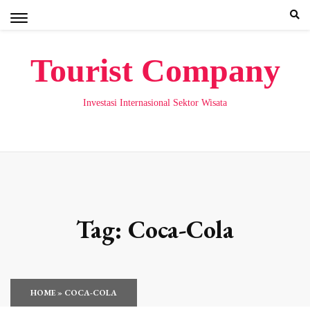
Skip
to
content
Tourist Company
Investasi Internasional Sektor Wisata
Tag:
Coca-Cola
HOME
»
COCA-COLA