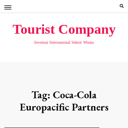
Skip
to
content
Tourist Company
Investasi Internasional Sektor Wisata
Tag:
Coca-Cola
Europacific Partners