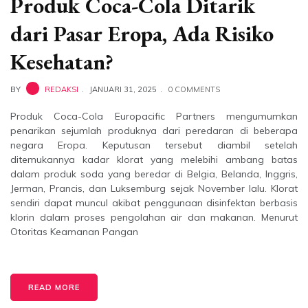
Produk Coca-Cola Ditarik
dari Pasar Eropa, Ada Risiko
Kesehatan?
BY
REDAKSI
JANUARI 31, 2025
0 COMMENTS
Produk Coca-Cola Europacific Partners mengumumkan
penarikan sejumlah produknya dari peredaran di beberapa
negara Eropa. Keputusan tersebut diambil setelah
ditemukannya kadar klorat yang melebihi ambang batas
dalam produk soda yang beredar di Belgia, Belanda, Inggris,
Jerman, Prancis, dan Luksemburg sejak November lalu. Klorat
sendiri dapat muncul akibat penggunaan disinfektan berbasis
klorin dalam proses pengolahan air dan makanan. Menurut
Otoritas Keamanan Pangan
READ MORE