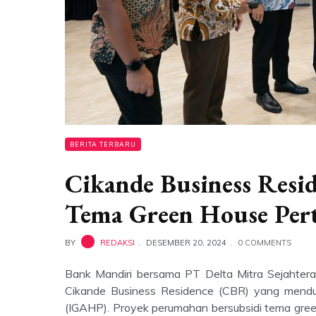
BERITA TERBARU
Cikande Business Resi
Tema Green House Pert
BY
REDAKSI
DESEMBER 20, 2024
0 COMMENTS
Bank Mandiri bersama PT Delta Mitra Sejahtera
Cikande Business Residence (CBR) yang mendu
(IGAHP). Proyek perumahan bersubsidi tema green