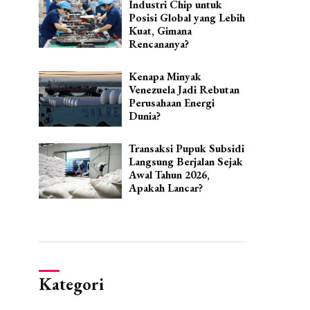
Industri Chip untuk
Posisi Global yang Lebih
Kuat, Gimana
Rencananya?
Kenapa Minyak
Venezuela Jadi Rebutan
Perusahaan Energi
Dunia?
Transaksi Pupuk Subsidi
Langsung Berjalan Sejak
Awal Tahun 2026,
Apakah Lancar?
Kategori