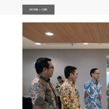
HOME
»
CBR