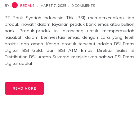
BY
REDAKSI
MARET 7, 2025
0 COMMENTS
PT Bank Syariah Indonesia Tbk (BSI) memperkenalkan tiga
produk inovatif dalam layanan produk bank emas atau bullion
bank. Produk-produk ini dirancang untuk mempermudah
nasabah dalam berinvestasi emas, dengan cara yang lebih
praktis dan aman. Ketiga produk tersebut adalah BSI Emas
Digital, BSI Gold, dan BSI ATM Emas. Direktur Sales &
Distribution BSI, Anton Sukarna menjelaskan bahwa BSI Emas
Digital adalah
READ MORE