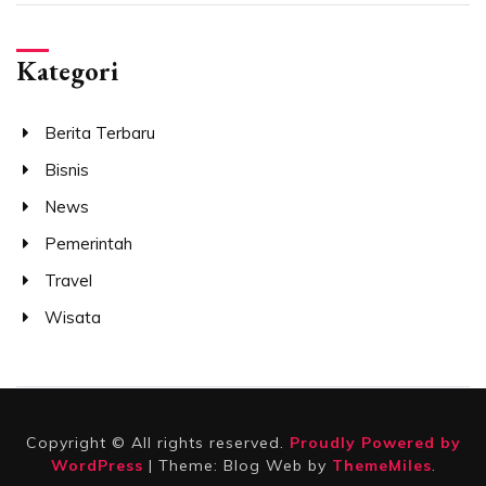
Kategori
Berita Terbaru
Bisnis
News
Pemerintah
Travel
Wisata
Copyright © All rights reserved.
Proudly Powered by
WordPress
|
Theme: Blog Web by
ThemeMiles
.