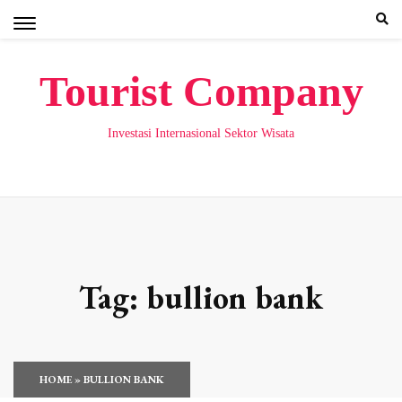
Skip
to
content
Tourist Company
Investasi Internasional Sektor Wisata
Tag:
bullion bank
HOME
»
BULLION BANK