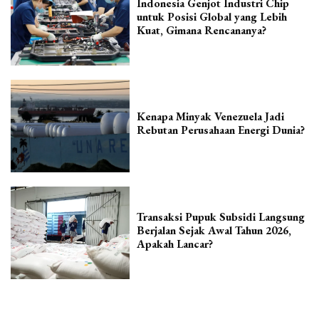
Indonesia Genjot Industri Chip
untuk Posisi Global yang Lebih
Kuat, Gimana Rencananya?
Kenapa Minyak Venezuela Jadi
Rebutan Perusahaan Energi Dunia?
Transaksi Pupuk Subsidi Langsung
Berjalan Sejak Awal Tahun 2026,
Apakah Lancar?