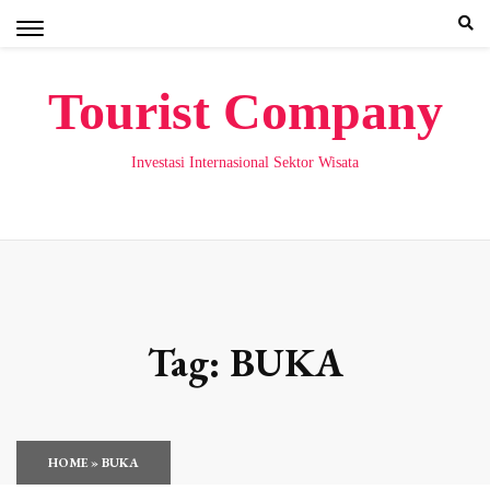
Skip
to
content
Tourist Company
Investasi Internasional Sektor Wisata
Tag:
BUKA
HOME
»
BUKA