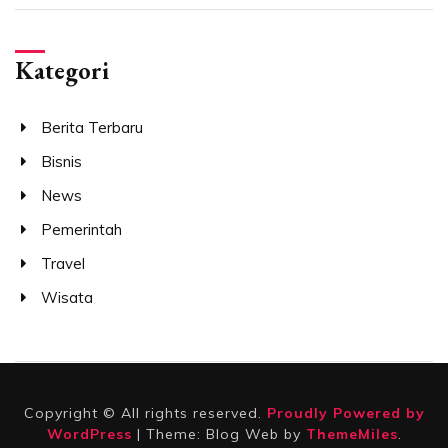
Kategori
Berita Terbaru
Bisnis
News
Pemerintah
Travel
Wisata
Copyright © All rights reserved.
Proudly Powered by
WordPress
|
Theme: Blog Web by
ThemeMiles
.