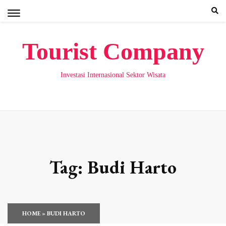
Skip
to
content
Tourist Company
Investasi Internasional Sektor Wisata
Tag:
Budi Harto
HOME
»
BUDI HARTO