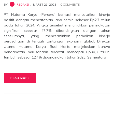
BY
REDAKSI
MARET 21, 2025
0 COMMENTS
PT Hutama Karya (Persero) berhasil mencatatkan kinerja
positif dengan mencatatkan laba bersih sebesar Rp2,7 triliun
pada tahun 2024. Angka tersebut menunjukkan peningkatan
signifikan sebesar 47,7% dibandingkan dengan tahun
sebelumnya, yang mencerminkan perbaikan kinerja
perusahaan di tengah tantangan ekonomi global. Direktur
Utama Hutama Karya, Budi Harto menjelaskan bahwa
pendapatan perusahaan tercatat mencapai Rp30,3 triliun,
tumbuh sebesar 12,4% dibandingkan tahun 2023. Sementara
READ MORE