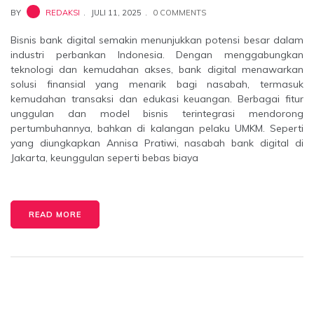
BY
REDAKSI
JULI 11, 2025
0 COMMENTS
Bisnis bank digital semakin menunjukkan potensi besar dalam
industri perbankan Indonesia. Dengan menggabungkan
teknologi dan kemudahan akses, bank digital menawarkan
solusi finansial yang menarik bagi nasabah, termasuk
kemudahan transaksi dan edukasi keuangan. Berbagai fitur
unggulan dan model bisnis terintegrasi mendorong
pertumbuhannya, bahkan di kalangan pelaku UMKM. Seperti
yang diungkapkan Annisa Pratiwi, nasabah bank digital di
Jakarta, keunggulan seperti bebas biaya
READ MORE