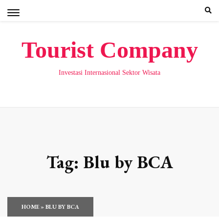
Skip
to
content
Tourist Company
Investasi Internasional Sektor Wisata
Tag:
Blu by BCA
HOME
»
BLU BY BCA