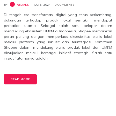
BY
REDAKSI
JULI 5, 2024
0 COMMENTS
Di tengah era transformasi digital yang terus berkembang,
dukungan terhadap produk lokal semakin mendapat
perhatian utama. Sebagai salah satu pelopor dalam
mendukung ekosistem UMKM di Indonesia, Shopee memainkan
peran penting dengan memperluas aksesibilitas bisnis lokal
melalui platform yang inklusif dan terintegrasi. Komitmen
Shopee dalam mendukung bisnis produk lokal dan UMKM
diwujudkan melalui berbagai inisiatif strategis. Salah satu
inisiatif utamanya adalah
READ MORE