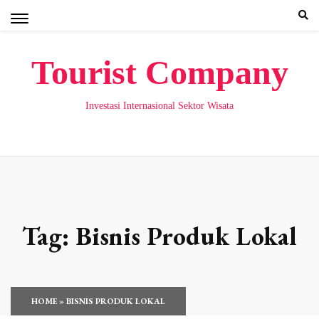
Skip
to
content
Tourist Company
Investasi Internasional Sektor Wisata
Tag:
Bisnis Produk Lokal
HOME
»
BISNIS PRODUK LOKAL