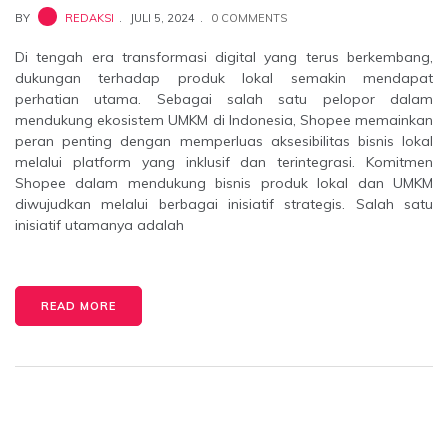
BY
REDAKSI
JULI 5, 2024
0 COMMENTS
Di tengah era transformasi digital yang terus berkembang,
dukungan terhadap produk lokal semakin mendapat
perhatian utama. Sebagai salah satu pelopor dalam
mendukung ekosistem UMKM di Indonesia, Shopee memainkan
peran penting dengan memperluas aksesibilitas bisnis lokal
melalui platform yang inklusif dan terintegrasi. Komitmen
Shopee dalam mendukung bisnis produk lokal dan UMKM
diwujudkan melalui berbagai inisiatif strategis. Salah satu
inisiatif utamanya adalah
READ MORE