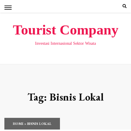
Skip
to
content
Tourist Company
Investasi Internasional Sektor Wisata
Tag:
Bisnis Lokal
HOME
»
BISNIS LOKAL