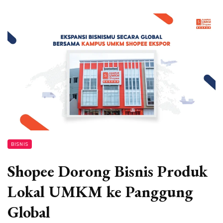
BISNIS
Shopee Dorong Bisnis Produk
Lokal UMKM ke Panggung
Global