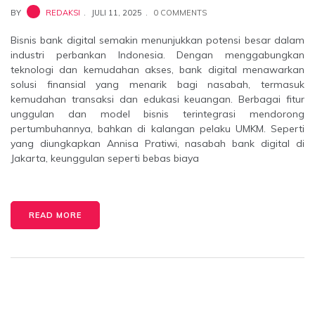
BY
REDAKSI
JULI 11, 2025
0 COMMENTS
Bisnis bank digital semakin menunjukkan potensi besar dalam
industri perbankan Indonesia. Dengan menggabungkan
teknologi dan kemudahan akses, bank digital menawarkan
solusi finansial yang menarik bagi nasabah, termasuk
kemudahan transaksi dan edukasi keuangan. Berbagai fitur
unggulan dan model bisnis terintegrasi mendorong
pertumbuhannya, bahkan di kalangan pelaku UMKM. Seperti
yang diungkapkan Annisa Pratiwi, nasabah bank digital di
Jakarta, keunggulan seperti bebas biaya
READ MORE