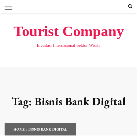
Skip
to
content
Tourist Company
Investasi Internasional Sektor Wisata
Tag:
Bisnis Bank Digital
HOME
»
BISNIS BANK DIGITAL