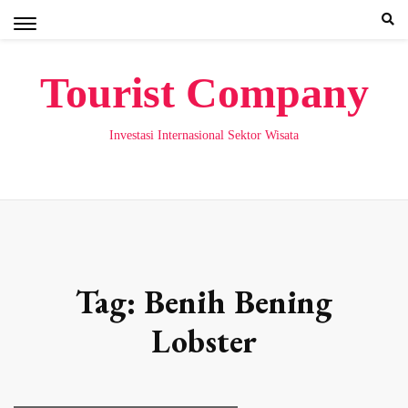
Skip
to
content
Tourist Company
Investasi Internasional Sektor Wisata
Tag:
Benih Bening
Lobster