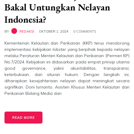
Bakal Untungkan Nelayan
Indonesia?
BY
REDAKSI
OKTOBER 1, 2024
0 COMMENTS
Kementerian Kelautan dan Perikanan (KKP) terus mendorong
implementasi kebijakan lobster yang berpihak kepada nelayan
melalui Peraturan Menteri Kelautan dan Perikanan (Permen KP)
No.7/2024. Kebijakan ini didasarkan pada empat prinsip utama
good governance, yakni akuntabilitas, transparansi,
keterbukaan, dan aturan hukum. Dengan langkah ini,
diharapkan kesejahteraan nelayan dapat meningkat secara
signifikan. Doni Ismanto, Asisten Khusus Menteri Kelautan dan
Perikanan Bidang Media dan
READ MORE