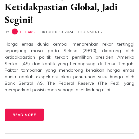
Ketidakpastian Global, Jadi
Segini!
BY
REDAKSI
OKTOBER 30, 2024
0 COMMENTS
Harga emas dunia kembali menorehkan rekor tertinggi
sepanjang masa pada Selasa (29/10), didorong oleh
ketidakpastian politik terkait pemilihan presiden Amerika
Serikat (AS) dan konflik yang berlangsung di Timur Tengah.
Faktor tambahan yang mendorong kenaikan harga emas
dunia adalah ekspektasi akan penurunan suku bunga oleh
Bank Sentral AS, The Federal Reserve (The Fed), yang
memperkuat posisi emas sebagai aset lindung nilai.
READ MORE