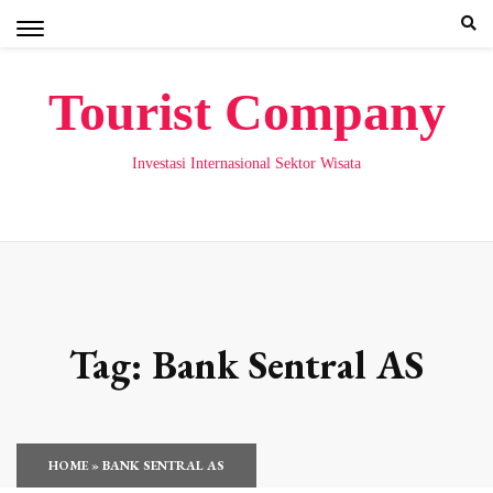
Skip
to
content
Tourist Company
Investasi Internasional Sektor Wisata
Tag:
Bank Sentral AS
HOME
»
BANK SENTRAL AS