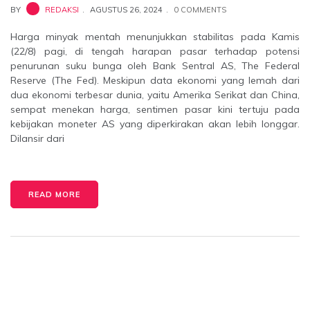
BY
REDAKSI
AGUSTUS 26, 2024
0 COMMENTS
Harga minyak mentah menunjukkan stabilitas pada Kamis
(22/8) pagi, di tengah harapan pasar terhadap potensi
penurunan suku bunga oleh Bank Sentral AS, The Federal
Reserve (The Fed). Meskipun data ekonomi yang lemah dari
dua ekonomi terbesar dunia, yaitu Amerika Serikat dan China,
sempat menekan harga, sentimen pasar kini tertuju pada
kebijakan moneter AS yang diperkirakan akan lebih longgar.
Dilansir dari
READ MORE