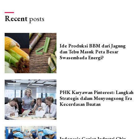
Recent
posts
Ide Produksi BBM dari Jagung
dan Tebu Masuk Peta Besar
Swasembada Energi?
PHK Karyawan Pinterest: Langkah
Strategis dalam Menyongsong Era
Kecerdasan Buatan
Indonesia Genjot Industri Chip