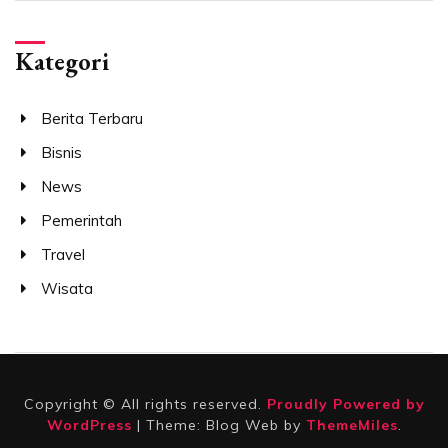
Kategori
Berita Terbaru
Bisnis
News
Pemerintah
Travel
Wisata
Copyright © All rights reserved.
Proudly Powered by
WordPress
|
Theme: Blog Web by
ThemeMiles
.