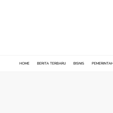
Skip
to
content
HOME
BERITA TERBARU
BISNIS
PEMERINTA