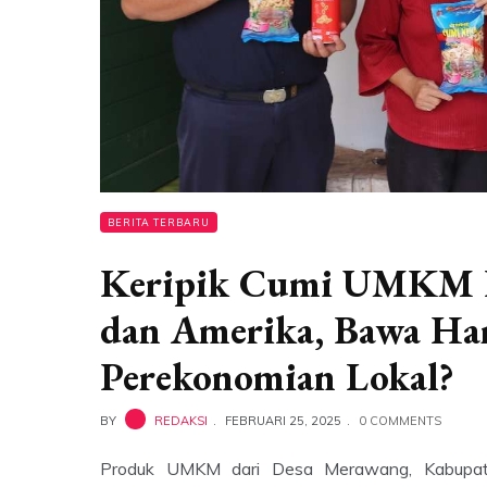
BERITA TERBARU
Keripik Cumi UMKM B
dan Amerika, Bawa Ha
Perekonomian Lokal?
BY
REDAKSI
FEBRUARI 25, 2025
0 COMMENTS
Produk UMKM dari Desa Merawang, Kabupaten