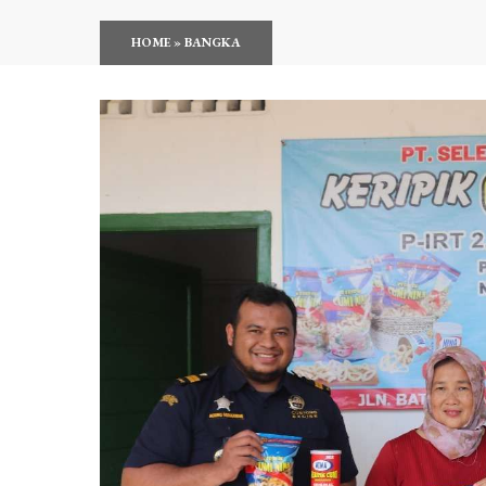
HOME
»
BANGKA