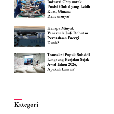
Industri Chip untuk
Posisi Global yang Lebih
Kuat, Gimana
Rencananya?
Kenapa Minyak
Venezuela Jadi Rebutan
Perusahaan Energi
Dunia?
Transaksi Pupuk Subsidi
Langsung Berjalan Sejak
Awal Tahun 2026,
Apakah Lancar?
Kategori