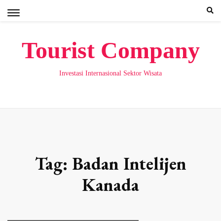
Skip
to
content
Tourist Company
Investasi Internasional Sektor Wisata
Tag:
Badan Intelijen
Kanada