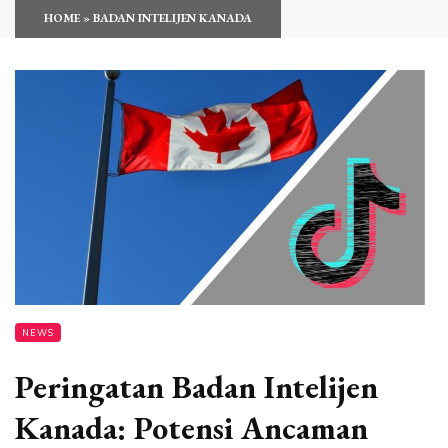
HOME
»
BADAN INTELIJEN KANADA
NEWS
Peringatan Badan Intelijen
Kanada: Potensi Ancaman