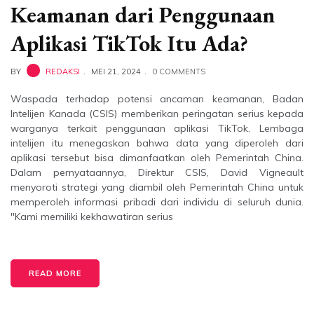
Keamanan dari Penggunaan
Aplikasi TikTok Itu Ada?
BY
REDAKSI
MEI 21, 2024
0 COMMENTS
Waspada terhadap potensi ancaman keamanan, Badan
Intelijen Kanada (CSIS) memberikan peringatan serius kepada
warganya terkait penggunaan aplikasi TikTok. Lembaga
intelijen itu menegaskan bahwa data yang diperoleh dari
aplikasi tersebut bisa dimanfaatkan oleh Pemerintah China.
Dalam pernyataannya, Direktur CSIS, David Vigneault
menyoroti strategi yang diambil oleh Pemerintah China untuk
memperoleh informasi pribadi dari individu di seluruh dunia.
"Kami memiliki kekhawatiran serius
READ MORE