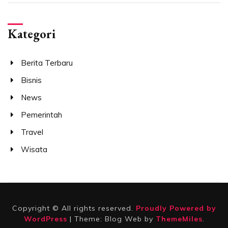
Kategori
Berita Terbaru
Bisnis
News
Pemerintah
Travel
Wisata
Copyright © All rights reserved.
Proudly Powered by
WordPress
|
Theme: Blog Web by
ThemeMiles
.