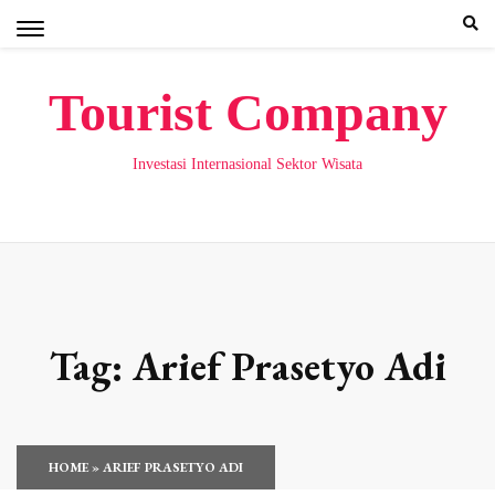
Skip
to
content
Tourist Company
Investasi Internasional Sektor Wisata
Tag:
Arief Prasetyo Adi
HOME
»
ARIEF PRASETYO ADI