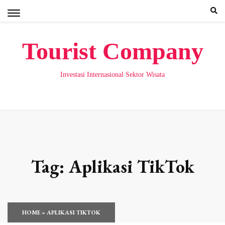
Skip
to
content
Tourist Company
Investasi Internasional Sektor Wisata
Tag:
Aplikasi TikTok
HOME
»
APLIKASI TIKTOK