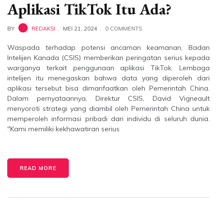
Aplikasi TikTok Itu Ada?
BY
REDAKSI
MEI 21, 2024
0 COMMENTS
Waspada terhadap potensi ancaman keamanan, Badan
Intelijen Kanada (CSIS) memberikan peringatan serius kepada
warganya terkait penggunaan aplikasi TikTok. Lembaga
intelijen itu menegaskan bahwa data yang diperoleh dari
aplikasi tersebut bisa dimanfaatkan oleh Pemerintah China.
Dalam pernyataannya, Direktur CSIS, David Vigneault
menyoroti strategi yang diambil oleh Pemerintah China untuk
memperoleh informasi pribadi dari individu di seluruh dunia.
"Kami memiliki kekhawatiran serius
READ MORE