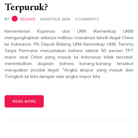
Terpuruk?
BY
REDAKSI
AGUSTUS 8, 2024
0 COMMENTS
Kementerian Koperasi dan UKM (Kemenkop UKM)
mengungkapkan adanya indikasi masuknya tekstil ilegal China
ke Indonesia. Plt. Deputi Bidang UKM Kemenkop UKM, Temmy
Setya Permana menyatakan bahwa sekitar 50 persen TPT
impor asal China yang masuk ke Indonesia tidak tercatat,
menimbulkan dugaan bahwa barang-barang tersebut
merupakan produk ilegal. "Angka ekspor yang masuk dari
Tiongkok ke kita dengan nilai angka impor kita
READ MORE