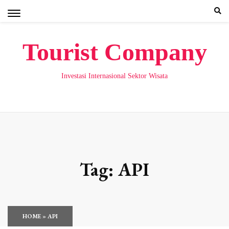
Skip
to
content
Tourist Company
Investasi Internasional Sektor Wisata
Tag:
API
HOME
»
API