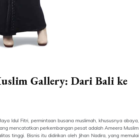
slim Gallery: Dari Bali ke
a Idul Fitri, permintaan busana muslimah, khususnya abaya,
k yang mencatatkan perkembangan pesat adalah Ameera Muslim
as tinggi. Bisnis itu didirikan oleh Jihan Nadira, yang memulai