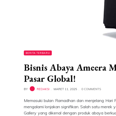
BERITA TERBARU
Bisnis Abaya Ameera Mu
Pasar Global!
BY
REDAKSI
MARET 11, 2025
0 COMMENTS
Memasuki bulan Ramadhan dan menjelang Hari Ray
mengalami lonjakan signifikan. Salah satu mere
Gallery yang dikenal dengan produk abaya berkualit