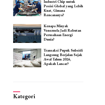
Industri Chip untuk
Posisi Global yang Lebih
Kuat, Gimana
Rencananya?
Kenapa Minyak
Venezuela Jadi Rebutan
Perusahaan Energi
Dunia?
Transaksi Pupuk Subsidi
Langsung Berjalan Sejak
Awal Tahun 2026,
Apakah Lancar?
Kategori