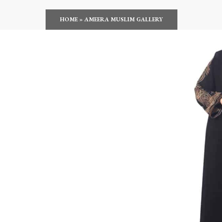
HOME
»
AMEERA MUSLIM GALLERY