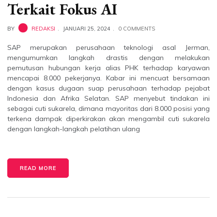
Terkait Fokus AI
BY
REDAKSI
JANUARI 25, 2024
0 COMMENTS
SAP merupakan perusahaan teknologi asal Jerman,
mengumumkan langkah drastis dengan melakukan
pemutusan hubungan kerja alias PHK terhadap karyawan
mencapai 8.000 pekerjanya. Kabar ini mencuat bersamaan
dengan kasus dugaan suap perusahaan terhadap pejabat
Indonesia dan Afrika Selatan. SAP menyebut tindakan ini
sebagai cuti sukarela, dimana mayoritas dari 8.000 posisi yang
terkena dampak diperkirakan akan mengambil cuti sukarela
dengan langkah-langkah pelatihan ulang
READ MORE