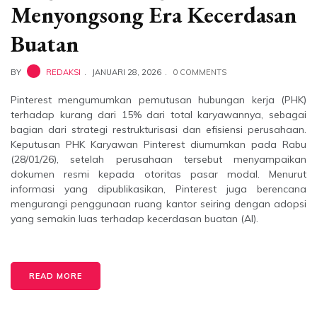
Menyongsong Era Kecerdasan
Buatan
BY
REDAKSI
JANUARI 28, 2026
0 COMMENTS
Pinterest mengumumkan pemutusan hubungan kerja (PHK)
terhadap kurang dari 15% dari total karyawannya, sebagai
bagian dari strategi restrukturisasi dan efisiensi perusahaan.
Keputusan PHK Karyawan Pinterest diumumkan pada Rabu
(28/01/26), setelah perusahaan tersebut menyampaikan
dokumen resmi kepada otoritas pasar modal. Menurut
informasi yang dipublikasikan, Pinterest juga berencana
mengurangi penggunaan ruang kantor seiring dengan adopsi
yang semakin luas terhadap kecerdasan buatan (AI).
READ MORE