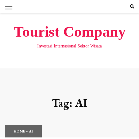
Skip
to
content
Tourist Company
Investasi Internasional Sektor Wisata
Tag:
AI
HOME
»
AI