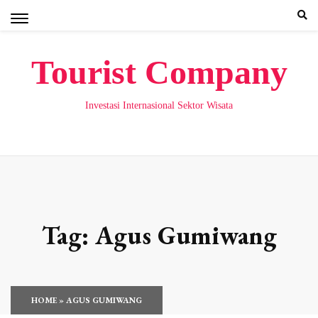
Skip
to
content
Tourist Company
Investasi Internasional Sektor Wisata
Tag:
Agus Gumiwang
HOME
»
AGUS GUMIWANG