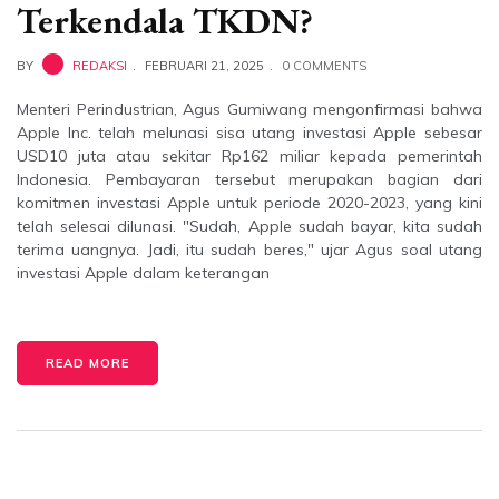
Terkendala TKDN?
BY
REDAKSI
FEBRUARI 21, 2025
0 COMMENTS
Menteri Perindustrian, Agus Gumiwang mengonfirmasi bahwa
Apple Inc. telah melunasi sisa utang investasi Apple sebesar
USD10 juta atau sekitar Rp162 miliar kepada pemerintah
Indonesia. Pembayaran tersebut merupakan bagian dari
komitmen investasi Apple untuk periode 2020-2023, yang kini
telah selesai dilunasi. "Sudah, Apple sudah bayar, kita sudah
terima uangnya. Jadi, itu sudah beres," ujar Agus soal utang
investasi Apple dalam keterangan
READ MORE