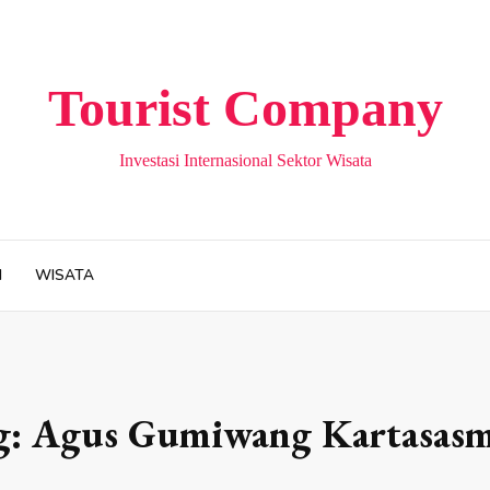
Tourist Company
Investasi Internasional Sektor Wisata
H
WISATA
g:
Agus Gumiwang Kartasasm