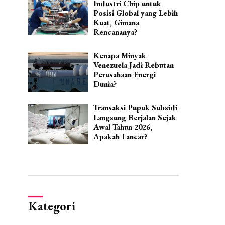
Industri Chip untuk
Posisi Global yang Lebih
Kuat, Gimana
Rencananya?
Kenapa Minyak
Venezuela Jadi Rebutan
Perusahaan Energi
Dunia?
Transaksi Pupuk Subsidi
Langsung Berjalan Sejak
Awal Tahun 2026,
Apakah Lancar?
Kategori