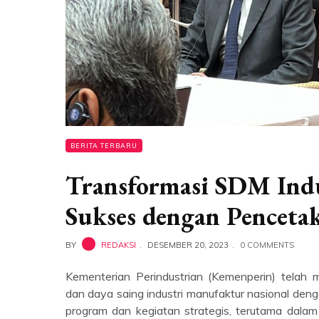
BERITA TERBARU
Transformasi SDM Ind
Sukses dengan Penceta
BY
REDAKSI
DESEMBER 20, 2023
0 COMMENTS
Kementerian Perindustrian (Kemenperin) telah
dan daya saing industri manufaktur nasional den
program dan kegiatan strategis, terutama dalam 