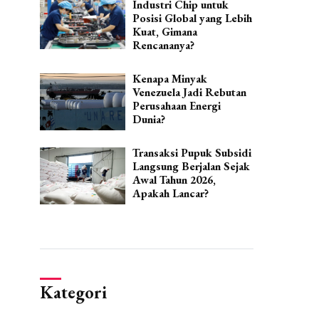
Industri Chip untuk
Posisi Global yang Lebih
Kuat, Gimana
Rencananya?
Kenapa Minyak
Venezuela Jadi Rebutan
Perusahaan Energi
Dunia?
Transaksi Pupuk Subsidi
Langsung Berjalan Sejak
Awal Tahun 2026,
Apakah Lancar?
Kategori