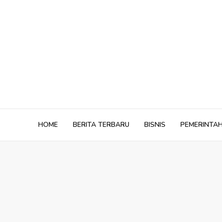
Skip
to
content
HOME
BERITA TERBARU
BISNIS
PEMERINTA