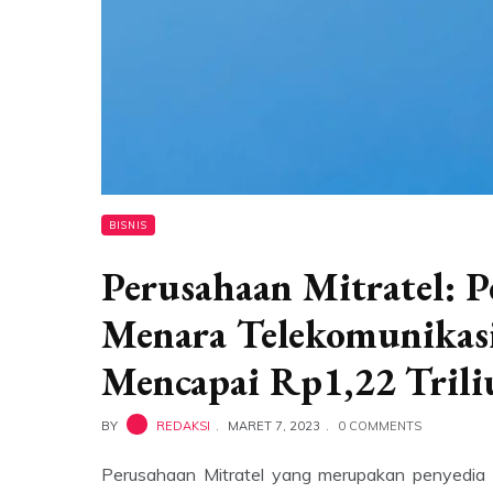
BISNIS
Perusahaan Mitratel: 
Menara Telekomunikasi
Mencapai Rp1,22 Trili
BY
REDAKSI
MARET 7, 2023
0 COMMENTS
Perusahaan Mitratel yang merupakan penyedia 