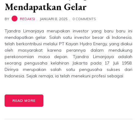
Mendapatkan Gelar
BY
REDAKSI
JANUARI 8, 2025
0 COMMENTS
Tjandra Limanjaya merupakan investor yang baru baru ini
mendapatkan gelar. Salah satu investor besar di Indonesia,
telah berkontribusi melalui PT Kayan Hydro Energy, yang diakui
oleh masyarakat karena perannya dalam mendukung
perekonomian masa depan. Tjandra Limanjaya adalah
seorang pengusaha kelahiran Jakarta pada 17 Juli 1958.
Dirinya merupakan salah satu pengusaha sukses dari
Indonesia. Sejak remaja, ia telah menekuni profesi sebagai
READ MORE