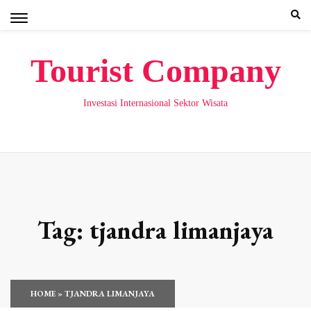
Skip
to
content
Tourist Company
Investasi Internasional Sektor Wisata
Tag:
tjandra limanjaya
HOME
»
TJANDRA LIMANJAYA