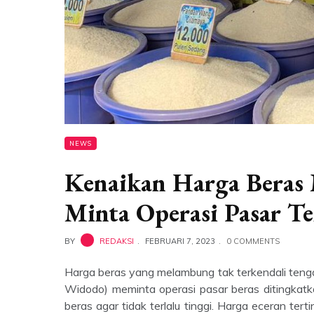
NEWS
Kenaikan Harga Beras 
Minta Operasi Pasar Te
BY
REDAKSI
FEBRUARI 7, 2023
0 COMMENTS
Harga beras yang melambung tak terkendali tenga
Widodo) meminta operasi pasar beras ditingkat
beras agar tidak terlalu tinggi. Harga eceran ter