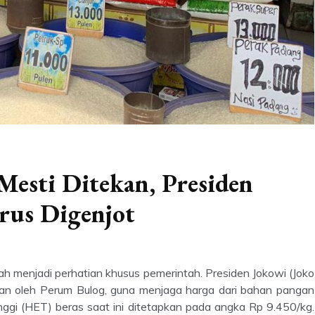
Mesti Ditekan, Presiden
rus Digenjot
h menjadi perhatian khusus pemerintah. Presiden Jokowi (Joko
kan oleh Perum Bulog, guna menjaga harga dari bahan pangan
tinggi (HET) beras saat ini ditetapkan pada angka Rp 9.450/kg.