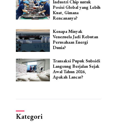
Industri Chip untuk
Posisi Global yang Lebih
Kuat, Gimana
Rencananya?
Kenapa Minyak
Venezuela Jadi Rebutan
Perusahaan Energi
Dunia?
Transaksi Pupuk Subsidi
Langsung Berjalan Sejak
Awal Tahun 2026,
Apakah Lancar?
Kategori