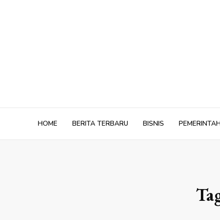
Skip
to
content
HOME
BERITA TERBARU
BISNIS
PEMERINTA
Ta