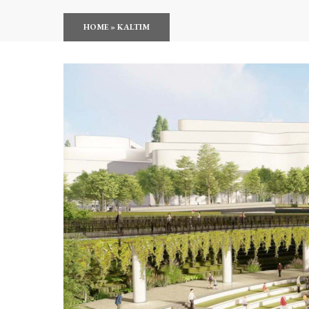
HOME
»
KALTIM