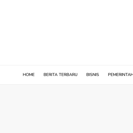
Skip
to
content
HOME
BERITA TERBARU
BISNIS
PEMERINTA