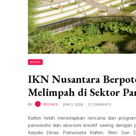
BISNIS
IKN Nusantara Berpote
Melimpah di Sektor Pa
BY
REDAKSI
JUNI 3, 2024
0 COMMENTS
Kaltim telah menetapkan rencana dan program
pariwisata dan ekonomi kreatif seiring dengan
Kepala Dinas Pariwisata Kaltim, Ririn Sar