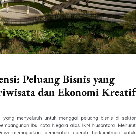
nsi: Peluang Bisnis yang
riwisata dan Ekonomi Kreatif
 yang menyeluruh untuk menggali peluang bisnis di sektor
 pembangunan Ibu Kota Negara alias IKN Nusantara. Menurut
i Dewi memaparkan pemerintah daerah berkomitmen untuk