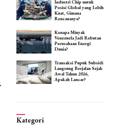
Industri Chip untuk
Posisi Global yang Lebih
Kuat, Gimana
Rencananya?
Kenapa Minyak
Venezuela Jadi Rebutan
Perusahaan Energi
Dunia?
Transaksi Pupuk Subsidi
Langsung Berjalan Sejak
Awal Tahun 2026,
Apakah Lancar?
Kategori