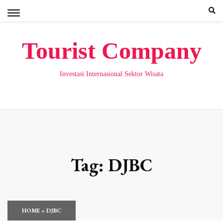
Skip
to
content
Tourist Company
Investasi Internasional Sektor Wisata
Tag:
DJBC
HOME
»
DJBC