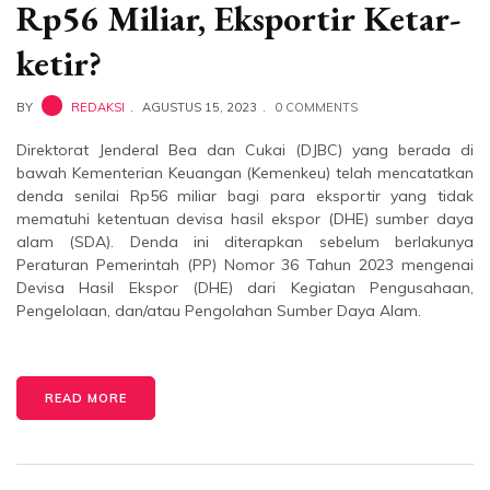
Rp56 Miliar, Eksportir Ketar-
ketir?
BY
REDAKSI
AGUSTUS 15, 2023
0 COMMENTS
Direktorat Jenderal Bea dan Cukai (DJBC) yang berada di
bawah Kementerian Keuangan (Kemenkeu) telah mencatatkan
denda senilai Rp56 miliar bagi para eksportir yang tidak
mematuhi ketentuan devisa hasil ekspor (DHE) sumber daya
alam (SDA). Denda ini diterapkan sebelum berlakunya
Peraturan Pemerintah (PP) Nomor 36 Tahun 2023 mengenai
Devisa Hasil Ekspor (DHE) dari Kegiatan Pengusahaan,
Pengelolaan, dan/atau Pengolahan Sumber Daya Alam.
READ MORE