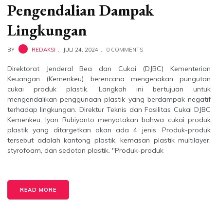
Pengendalian Dampak
Lingkungan
BY
REDAKSI
JULI 24, 2024
0 COMMENTS
Direktorat Jenderal Bea dan Cukai (DJBC) Kementerian
Keuangan (Kemenkeu) berencana mengenakan pungutan
cukai produk plastik. Langkah ini bertujuan untuk
mengendalikan penggunaan plastik yang berdampak negatif
terhadap lingkungan. Direktur Teknis dan Fasilitas Cukai DJBC
Kemenkeu, Iyan Rubiyanto menyatakan bahwa cukai produk
plastik yang ditargetkan akan ada 4 jenis. Produk-produk
tersebut adalah kantong plastik, kemasan plastik multilayer,
styrofoam, dan sedotan plastik. "Produk-produk
READ MORE