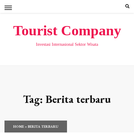
Skip
to
content
Tourist Company
Investasi Internasional Sektor Wisata
Tag:
Berita terbaru
HOME
»
BERITA TERBARU