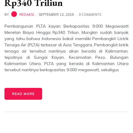
Rp340 Triliun
BY
REDAKSI
SEPTEMBER 12, 2019
0 COMMENTS
Pembangunan PLTA kayan Berkapasitas 9.000 Megawaatt
Menelan Biaya Hingga Rp340 Triliun. Mungkin sudah banyak
yang tahu bahwa Indonesia bakal memiliki Pembangkit Listrik
Tenaga Air (PLTA) terbesar di Asia Tenggara. Pembangkit listrik
tenaga air tersebut nantinya akan berada di Kalimantan,
tepatnya di Sungai Kayan, Kecamatan Peso, Bulungan
Kalimantan Utara. PLTA yang berada di Kalimantan Utara
tersebut nantinya berkapasitas 9.000 megawatt, sekaligus
READ MORE