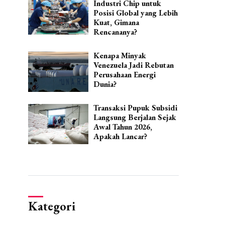
Industri Chip untuk
Posisi Global yang Lebih
Kuat, Gimana
Rencananya?
Kenapa Minyak
Venezuela Jadi Rebutan
Perusahaan Energi
Dunia?
Transaksi Pupuk Subsidi
Langsung Berjalan Sejak
Awal Tahun 2026,
Apakah Lancar?
Kategori