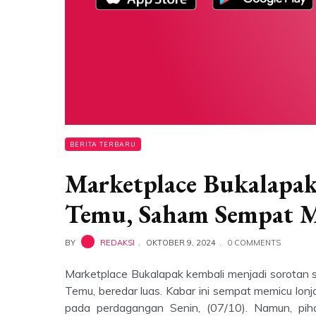
BERITA TERBARU
Marketplace Bukalapak
Temu, Saham Sempat M
BY
REDAKSI
OKTOBER 9, 2024
0 COMMENTS
Marketplace Bukalapak kembali menjadi sorotan s
Temu, beredar luas. Kabar ini sempat memicu lo
pada perdagangan Senin, (07/10). Namun, pih