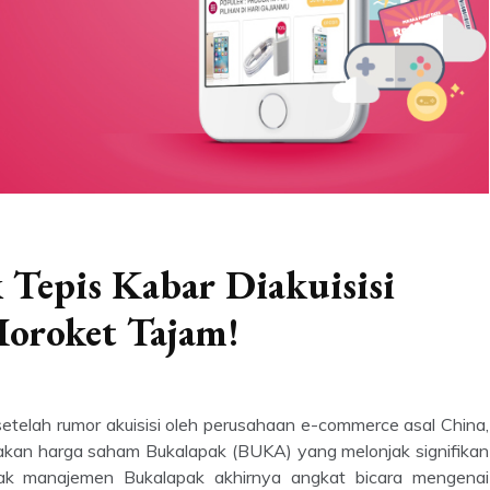
 Tepis Kabar Diakuisisi
oroket Tajam!
etelah rumor akuisisi oleh perusahaan e-commerce asal China,
njakan harga saham Bukalapak (BUKA) yang melonjak signifikan
ak manajemen Bukalapak akhirnya angkat bicara mengenai