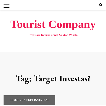
Skip
to
content
Tourist Company
Investasi Internasional Sektor Wisata
Tag:
Target Investasi
HOME
»
TARGET INVESTASI