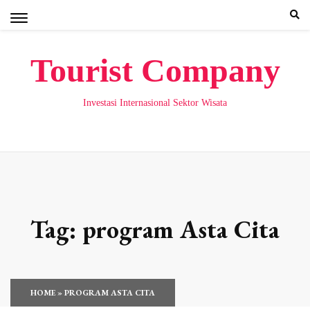
Skip
to
content
Tourist Company
Investasi Internasional Sektor Wisata
Tag:
program Asta Cita
HOME
»
PROGRAM ASTA CITA