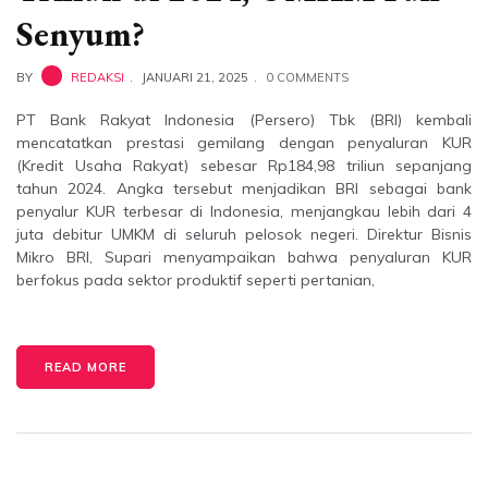
Senyum?
BY
REDAKSI
JANUARI 21, 2025
0 COMMENTS
PT Bank Rakyat Indonesia (Persero) Tbk (BRI) kembali
mencatatkan prestasi gemilang dengan penyaluran KUR
(Kredit Usaha Rakyat) sebesar Rp184,98 triliun sepanjang
tahun 2024. Angka tersebut menjadikan BRI sebagai bank
penyalur KUR terbesar di Indonesia, menjangkau lebih dari 4
juta debitur UMKM di seluruh pelosok negeri. Direktur Bisnis
Mikro BRI, Supari menyampaikan bahwa penyaluran KUR
berfokus pada sektor produktif seperti pertanian,
READ MORE