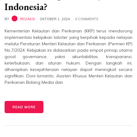
Indonesia?
BY
REDAKSI
OKTOBER 1, 2024
0 COMMENTS
Kementerian Kelautan dan Perikanan (KKP) terus mendorong
implementasi kebijakan lobster yang berpihak kepada nelayan
melalui Peraturan Menteri Kelautan dan Perikanan (Permen KP)
No.7/2024. Kebijakan ini didasarkan pada empat prinsip utama
good governance, yakni akuntabilitas, transparansi,
keterbukaan, dan aturan hukum. Dengan langkah ini,
diharapkan kesejahteraan nelayan dapat meningkat secara
signifikan. Doni Ismanto, Asisten Khusus Menteri Kelautan dan
Perikanan Bidang Media dan
READ MORE