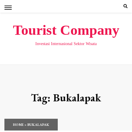
Skip
to
content
Tourist Company
Investasi Internasional Sektor Wisata
Tag:
Bukalapak
HOME
»
BUKALAPAK