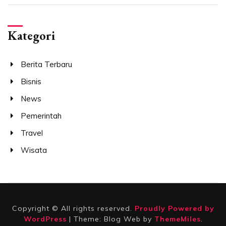
Kategori
Berita Terbaru
Bisnis
News
Pemerintah
Travel
Wisata
Copyright © All rights reserved.
Proudly Powered by
WordPress
|
Theme: Blog Web by
ThemeMiles
.